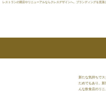
レストランの開店やリニューアルならクレスデザインへ。ブランディングを意識
新たな気持ちでス
ためでもあり、
新
んな飲食店のリニ