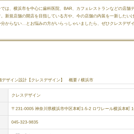
では、横浜市を中心に歯科医院、BAR、
カフェレストラン
などの店舗
す。新規店舗の
開店
を目指している方や、今の店舗の内装を一新したい
か分からない…とお悩みの方がいらっしゃいましたら、ぜひクレスデザ
デザイン設計【クレスデザイン】 概要 / 横浜市
クレスデザイン
〒231-0005 神奈川県横浜市中区本町1-5-2 ロワレール横浜本町 1
045-323-9835