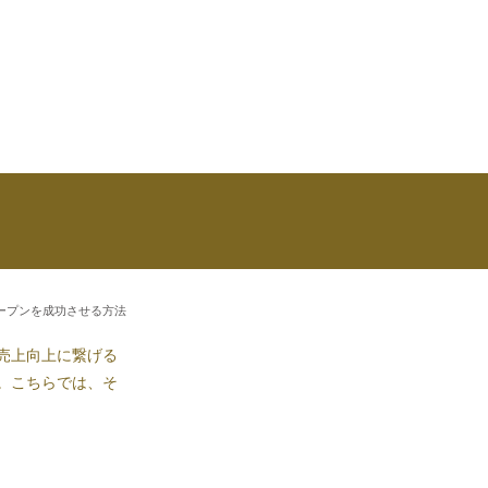
ープンを成功させる方法
売上向上に繋げる
。こちらでは、そ