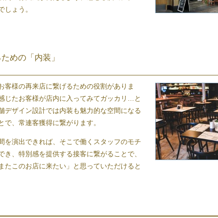
でしょう。
るための「内装」
お客様の再来店に繋げるための役割がありま
感じたお客様が店内に入ってみてガッカリ…と
舗デザイン設計
では内装も魅力的な空間になる
とで、常連客獲得に繋がります。
間を演出できれば、そこで働くスタッフのモチ
でき、特別感を提供する接客に繋がることで、
またこのお店に来たい」と思っていただけると