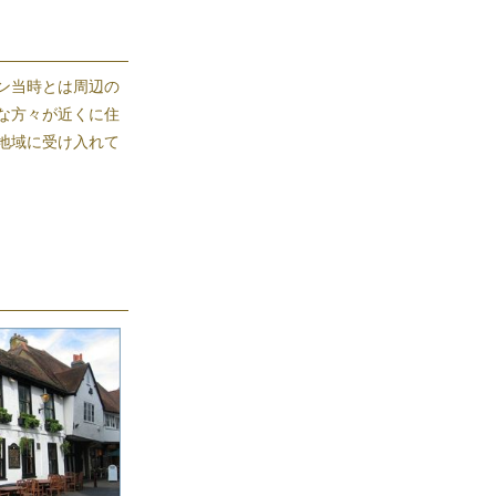
ン当時とは周辺の
な方々が近くに住
地域に受け入れて