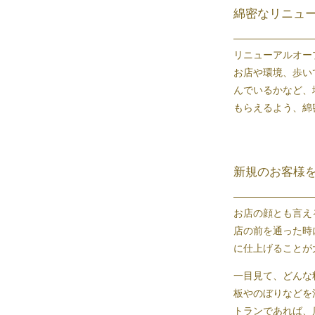
綿密なリニュ
リニューアルオー
お店や環境、歩い
んでいるかなど、
もらえるよう、綿
新規のお客様
お店の顔とも言え
店の前を通った時
に仕上げることが
一目見て、どんな
板やのぼりなどを
トラン
であれば、