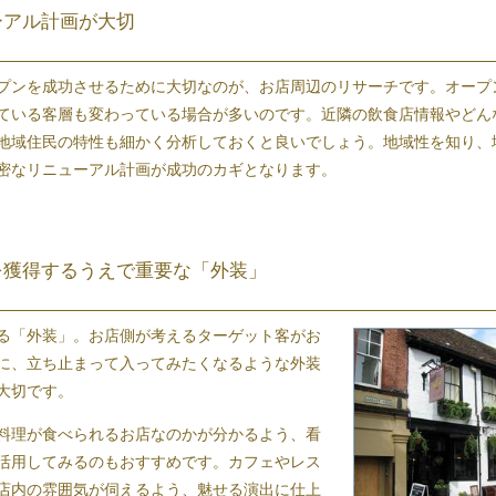
ーアル計画が大切
プンを成功させるために大切なのが、お店周辺のリサーチです。オープ
ている客層も変わっている場合が多いのです。近隣の飲食店情報やどん
地域住民の特性も細かく分析しておくと良いでしょう。地域性を知り、
密なリニューアル計画が成功のカギとなります。
を獲得するうえで重要な「外装」
る「外装」。お店側が考えるターゲット客がお
に、立ち止まって入ってみたくなるような外装
大切です。
料理が食べられるお店なのかが分かるよう、看
活用してみるのもおすすめです。カフェや
レス
店内の雰囲気が伺えるよう、魅せる演出に仕上