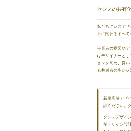
センスの共有
私たちクレスデザ
トに関わるすべて
事業者の意図やデ
はデザイナーとし
ョンを高め、良い
も共感者の多い状
新規
店舗デザ
談ください。
クレスデザイ
舗デザイン設