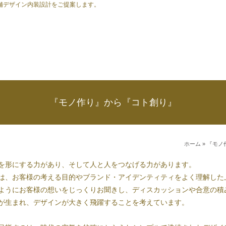
舗デザイン内装設計をご提案します。
『モノ作り』から『コト創り』
ホーム
» 『モ
を形にする力があり、そして人と人をつなげる力があります。
は、お客様の考える目的やブランド・アイデンティティをよく理解した
ようにお客様の想いをじっくりお聞きし、ディスカッションや合意の積
が生まれ、デザインが大きく飛躍することを考えています。