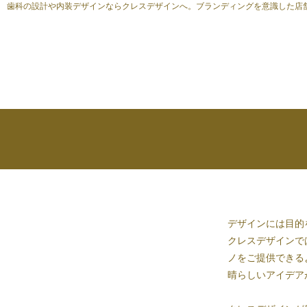
歯科の設計や内装デザインならクレスデザインへ。ブランディングを意識した店
デザインには目的
クレスデザインで
ノをご提供できる
晴らしいアイデア