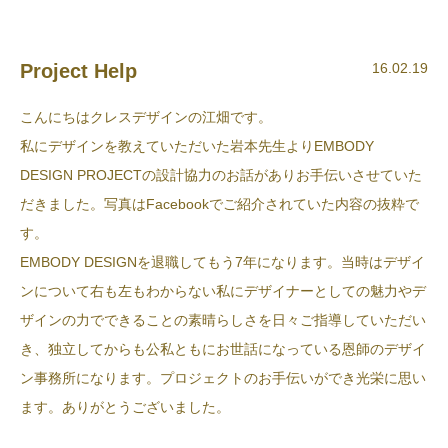
Project Help
16.02.19
こんにちはクレスデザインの江畑です。
私にデザインを教えていただいた岩本先生よりEMBODY
DESIGN PROJECTの設計協力のお話がありお手伝いさせていた
だきました。写真はFacebookでご紹介されていた内容の抜粋で
す。
EMBODY DESIGNを退職してもう7年になります。当時はデザイ
ンについて右も左もわからない私にデザイナーとしての魅力やデ
ザインの力でできることの素晴らしさを日々ご指導していただい
き、独立してからも公私ともにお世話になっている恩師のデザイ
ン事務所になります。プロジェクトのお手伝いができ光栄に思い
ます。ありがとうございました。