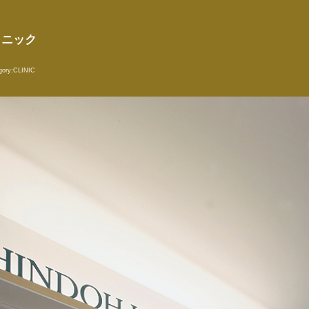
リニック
gory:
CLINIC