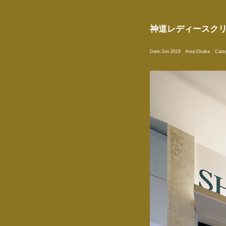
神道レディースク
Date:
Jun.2019
Area:
Osaka
Cate