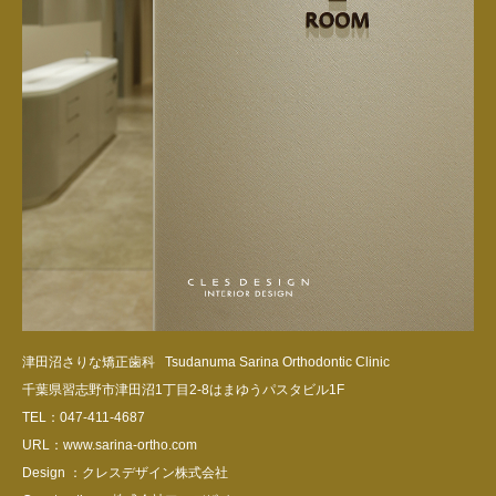
津田沼さりな矯正歯科 Tsudanuma Sarina Orthodontic Clinic
千葉県習志野市津田沼1丁目2-8はまゆうパスタビル1F
TEL：047-411-4687
URL：www.sarina-ortho.com
Design ：クレスデザイン株式会社