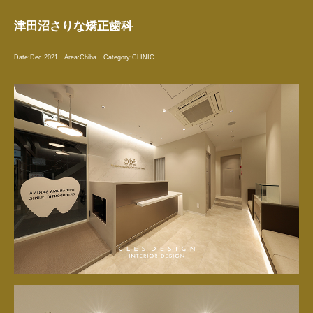
津田沼さりな矯正歯科
Date:
Dec.2021
Area:
Chiba
Category:
CLINIC