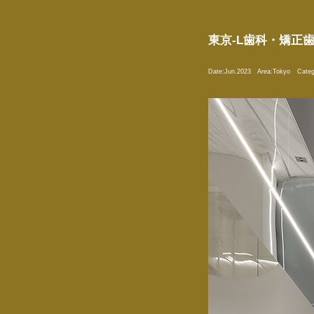
東京-L歯科・矯正歯
Date:
Jun.2023
Area:
Tokyo
Categ