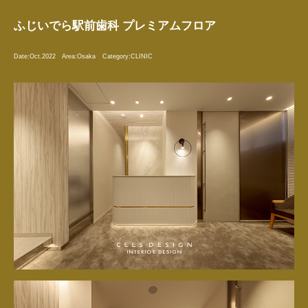
ふじいでら駅前歯科 プレミアムフロア
Date:
Oct.2022
Area:
Osaka
Category:
CLINIC