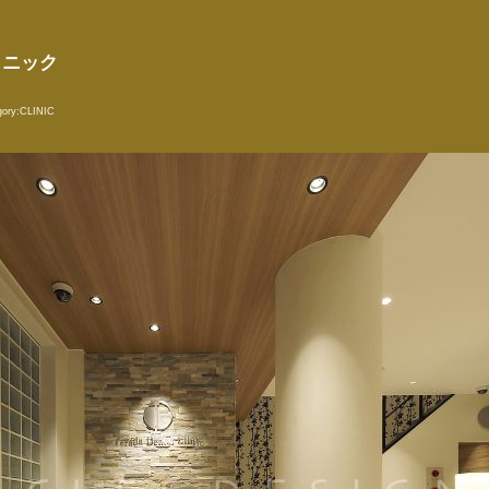
リニック
ory:
CLINIC